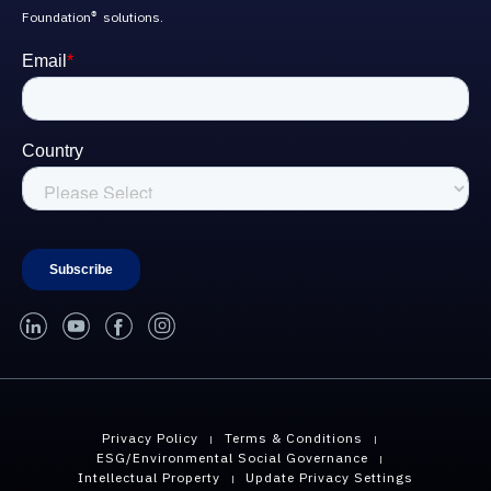
Foundation
solutions.
®
linked-in
youtube
facebook
instagram
Privacy Policy
Terms & Conditions
ESG/Environmental Social Governance
Intellectual Property
Update Privacy Settings